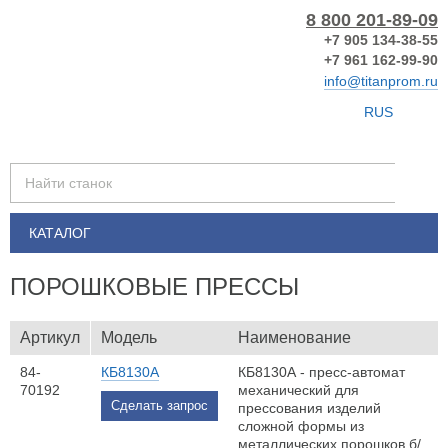
8 800 201-89-09
+7 905 134-38-55
+7 961 162-99-90
info@titanprom.ru
RUS
КАТАЛОГ
ПОРОШКОВЫЕ ПРЕССЫ
Артикул
Модель
Наименование
84-
КБ8130А
КБ8130А - пресс-автомат
70192
механический для
Сделать запрос
прессования изделий
сложной формы из
металлических порошков б/