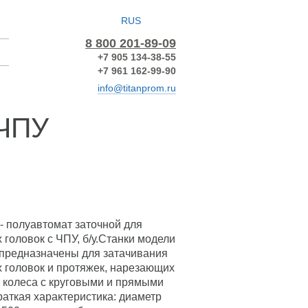
RUS
8 800 201-89-09
+7 905 134-38-55
+7 961 162-99-90
info@titanprom.ru
 ЧПУ
 полуавтомат заточной для
 головок с ЧПУ, б/у.Станки модели
предназначены для затачивания
 головок и протяжек, нарезающих
 колеса с круговыми и прямыми
раткая характеристика: диаметр