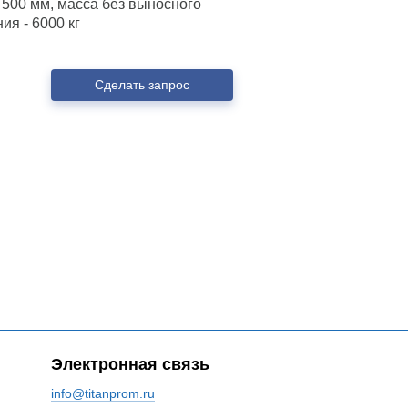
 500 мм, масса без выносного
ия - 6000 кг
Сделать запрос
Электронная связь
info@titanprom.ru